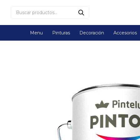
Menu
Pinturas
Decoración
Accesorios