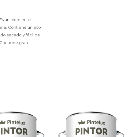
 Es un excelente
ía. Contiene un alto
ido secado y fácil de
 -Contiene gran