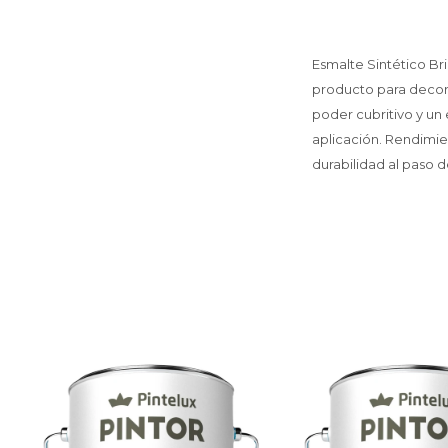
Esmalte Sintético Bri
producto para decor
poder cubritivo y un
aplicación. Rendimien
durabilidad al paso 