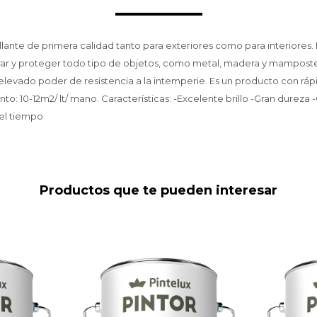
llante de primera calidad tanto para exteriores como para interiores.
ar y proteger todo tipo de objetos, como metal, madera y mamposter
 elevado poder de resistencia a la intemperie. Es un producto con ráp
to: 10-12m2/ lt/ mano. Características: -Excelente brillo -Gran dureza
del tiempo
Productos que te pueden interesar