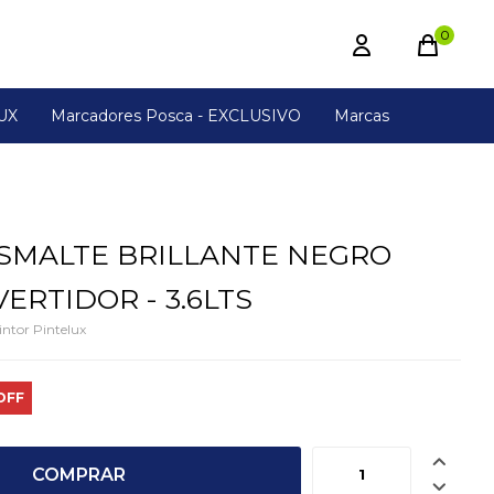
0
UX
Marcadores Posca - EXCLUSIVO
Marcas
SMALTE BRILLANTE NEGRO
ERTIDOR - 3.6LTS
intor Pintelux

COMPRAR
