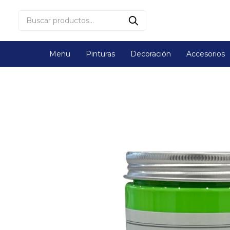
Menu
Pinturas
Decoración
Accesorios