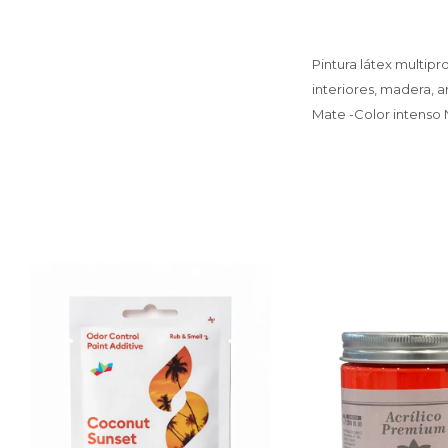
Pintura látex multip
interiores, madera, a
Mate -Color intenso 