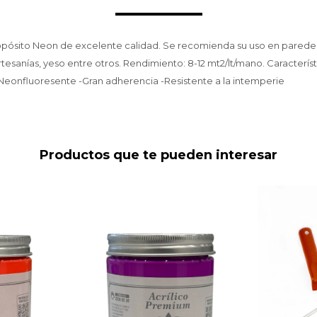
ropósito Neon de excelente calidad. Se recomienda su uso en paredes
rtesanías, yeso entre otros. Rendimiento: 8-12 mt2/lt/mano. Caracterís
Neonfluoresente -Gran adherencia -Resistente a la intemperie
Productos que te pueden interesar