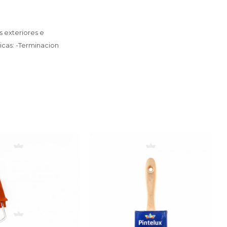
 exteriores e
ticas: -Terminacion