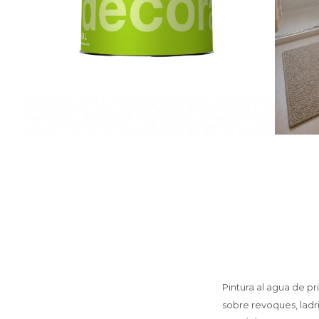
Pintura al agua de p
sobre revoques, ladri