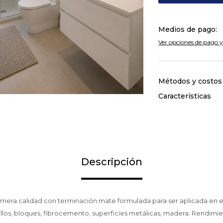
Medios de pago:
Ver opciones de pago y
Métodos y costos
Características
Descripción
rimera calidad con terminación mate formulada para ser aplicada en ex
llos, bloques, fibrocemento, superficies metálicas, madera. Rendimien