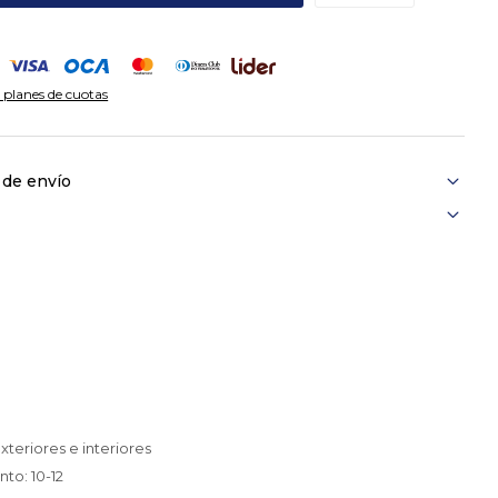
 planes de cuotas
 de envío
teriores e interiores
to: 10-12