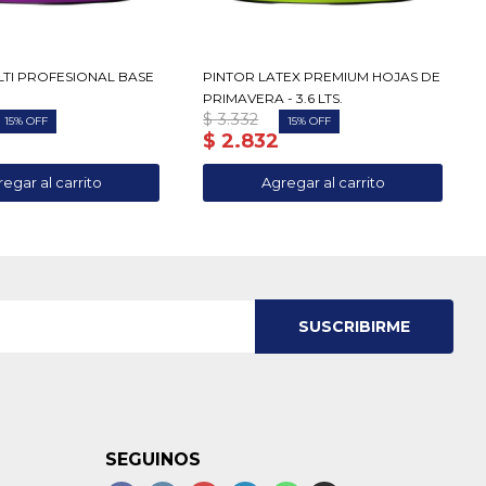
LTI PROFESIONAL BASE
PINTOR LATEX PREMIUM HOJAS DE
PRIMAVERA - 3.6 LTS.
$
3.332
15
15
$
2.832
SUSCRIBIRME
SEGUINOS