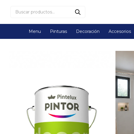
Menu
Pinturas
Decoración
Accesorios