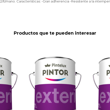
/lt/mano. Características: -Gran adherencia -Resistente a la intemperie
Productos que te pueden interesar