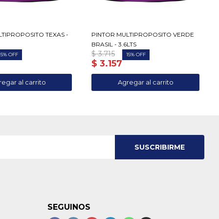
LTIPROPOSITO TEXAS -
PINTOR MULTIPROPOSITO VERDE
BRASIL - 3.6LTS
$
3.715
15
15
$
3.157
SUSCRIBIRME
SEGUINOS