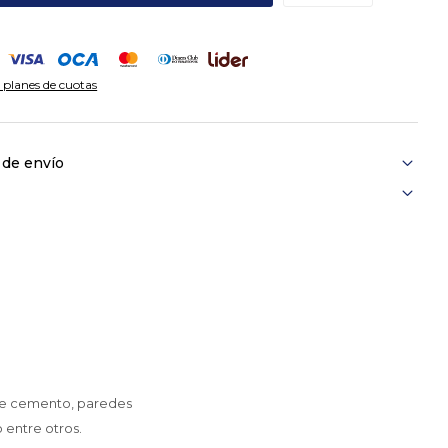
 planes de cuotas
 de envío
 de cemento, paredes
o entre otros.