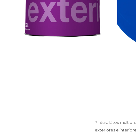
Pintura látex multip
exteriores e interior