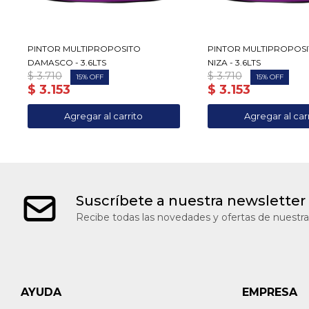
PINTOR MULTIPROPOSITO
PINTOR MULTIPROPOSI
DAMASCO - 3.6LTS
NIZA - 3.6LTS
$
3.710
$
3.710
15
15
$
3.153
$
3.153
Suscríbete a nuestra newsletter
Recibe todas las novedades y ofertas de nuestra
AYUDA
EMPRESA