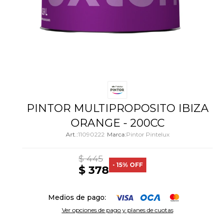
PINTOR MULTIPROPOSITO IBIZA
ORANGE - 200CC
11090222
Pintor Pintelux
$
445
15
$
378
Medios de pago:
Ver opciones de pago y planes de cuotas