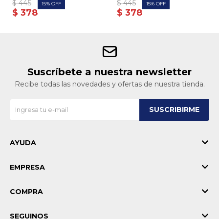
$
445
$
445
15
15
$
378
$
378
Suscríbete a nuestra newsletter
Recibe todas las novedades y ofertas de nuestra tienda.
SUSCRIBIRME
AYUDA
EMPRESA
COMPRA
SEGUINOS