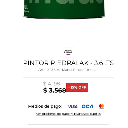
PINTOR PIEDRALAK - 3.6LTS
11523600
Pintor Pintelux
$
4.198
15
$
3.568
Medios de pago:
Ver opciones de pago y planes de cuotas