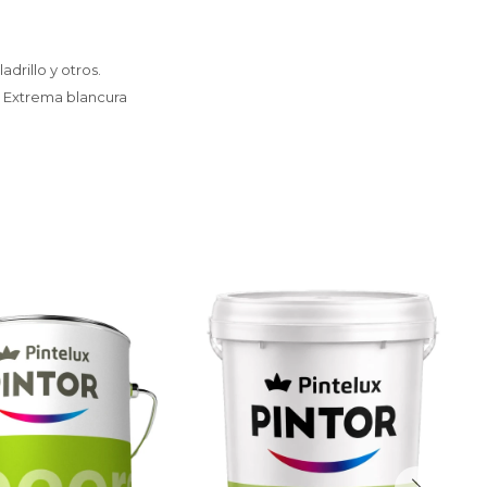
drillo y otros.
 - Extrema blancura