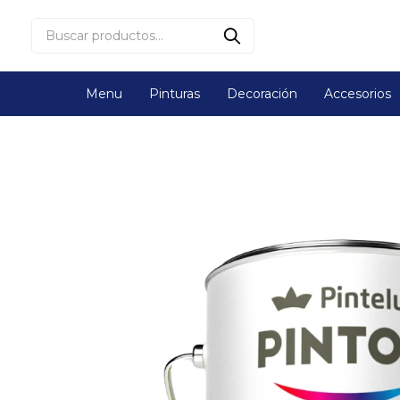
Menu
Pinturas
Decoración
Accesorios