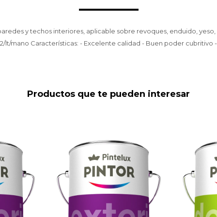
paredes y techos interiores, aplicable sobre revoques, enduido, yeso, la
2/lt/mano Características: - Excelente calidad - Buen poder cubritivo
Productos que te pueden interesar