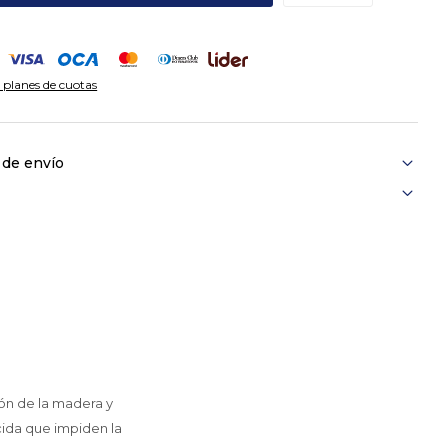
 planes de cuotas
 de envío
ión de la madera y
icida que impiden la