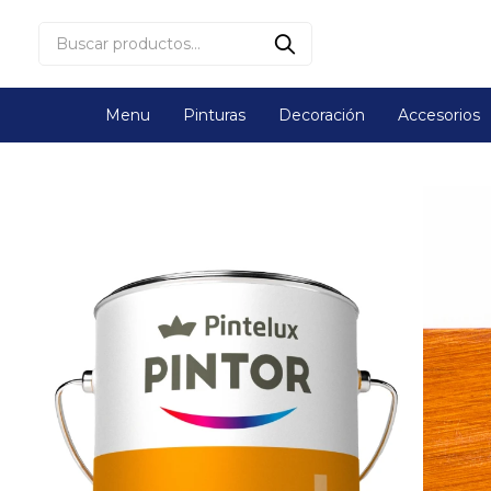
Menu
Pinturas
Decoración
Accesorios