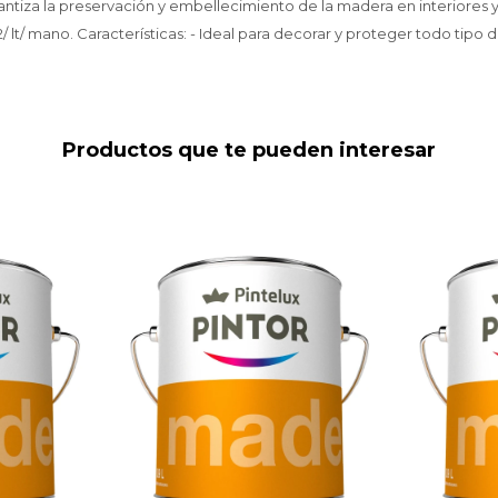
ntiza la preservación y embellecimiento de la madera en interiores y
/ lt/ mano. Características: - Ideal para decorar y proteger todo tipo
Productos que te pueden interesar