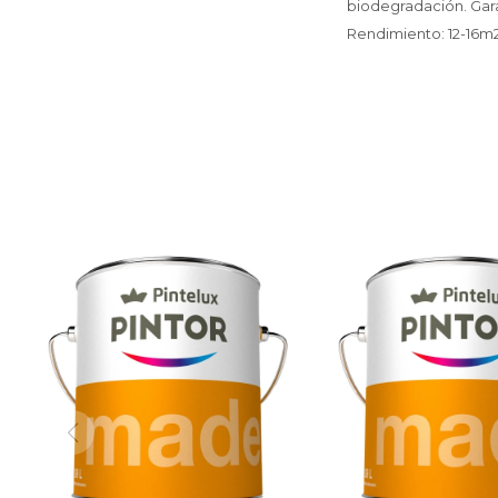
biodegradación. Gara
Rendimiento: 12-16m2