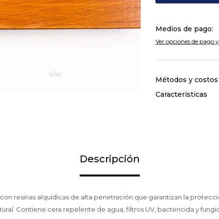
Medios de pago:
Ver opciones de pago y
Métodos y costos
Características
Descripción
on resinas alquídicas de alta penetración que garantizan la protecc
tural. Contiene cera repelente de agua, filtros UV, bactericida y fung