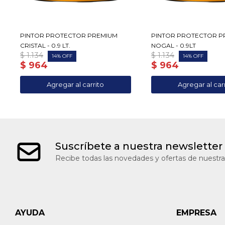
PINTOR PROTECTOR PREMIUM
PINTOR PROTECTOR P
CRISTAL - 0.9 LT.
NOGAL - 0.9LT
$
1.134
$
1.134
14
14
$
964
$
964
Suscríbete a nuestra newsletter
Recibe todas las novedades y ofertas de nuestra
AYUDA
EMPRESA