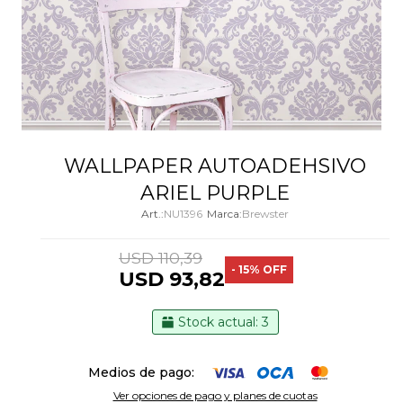
WALLPAPER AUTOADEHSIVO
ARIEL PURPLE
NU1396
Brewster
USD
110,39
15
USD
93,82
Stock actual: 3
Medios de pago:
Ver opciones de pago y planes de cuotas