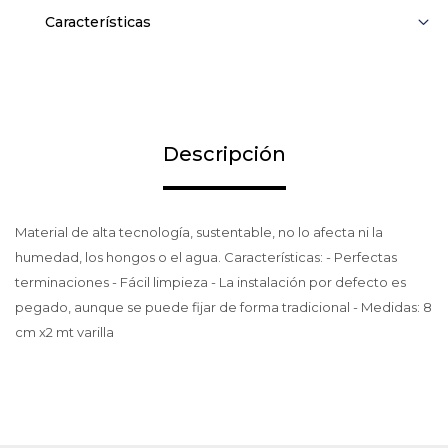
Características
Descripción
Material de alta tecnología, sustentable, no lo afecta ni la
humedad, los hongos o el agua. Características: - Perfectas
terminaciones - Fácil limpieza - La instalación por defecto es
pegado, aunque se puede fijar de forma tradicional - Medidas: 8
cm x2 mt varilla