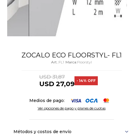
ZOCALO ECO FLOORSTYL- FL1
FL1
Floorstyl
USD
31,87
14
USD
27,09
Medios de pago:
Ver opciones de pago y planes de cuotas
Métodos y costos de envío