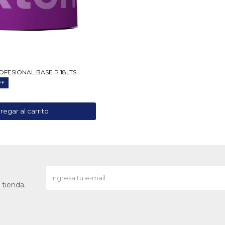
OFESIONAL BASE P 18LTS
 tienda.