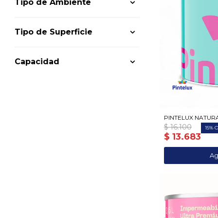
Tipo de Ambiente
Tipo de Superficie
Capacidad
PINTELUX NATURA 
$
16.100
15
$
13.683