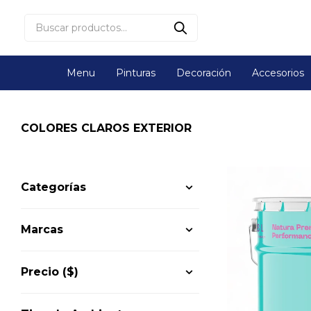
Menu
Pinturas
Decoración
Accesorios
COLORES CLAROS EXTERIOR
Categorías
Marcas
Precio
($)