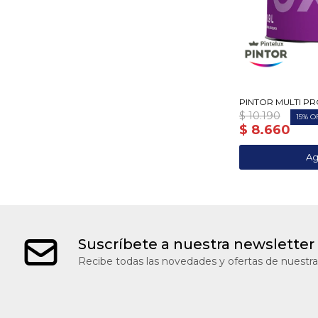
PINTOR MULTI PR
$
10.190
15
$
8.660
Suscríbete a nuestra newsletter
Recibe todas las novedades y ofertas de nuestra