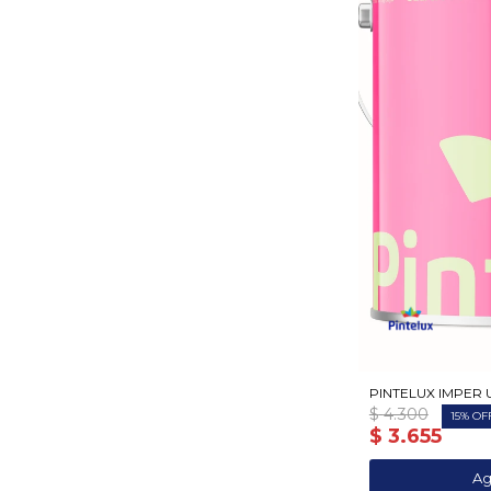
PINTELUX IMPER 
$
4.300
15
$
3.655