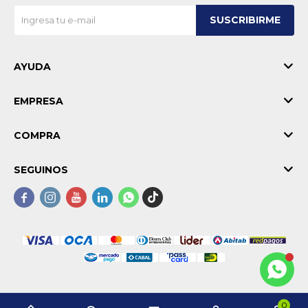
SUSCRIBIRME
AYUDA
EMPRESA
COMPRA
SEGUINOS





0