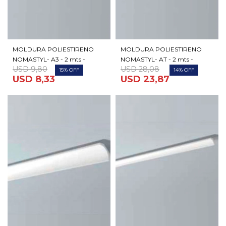
MOLDURA POLIESTIRENO
MOLDURA POLIESTIRENO
NOMASTYL- A3 - 2 mts -
NOMASTYL- AT - 2 mts -
USD
9,80
USD
28,08
15
14
USD
8,33
USD
23,87