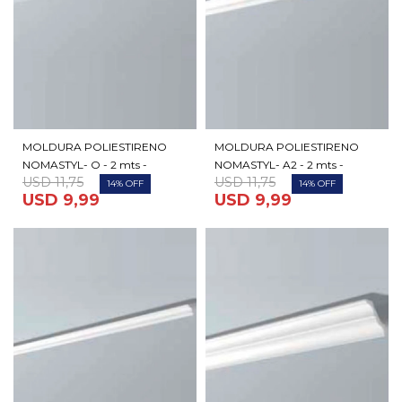
MOLDURA POLIESTIRENO
MOLDURA POLIESTIRENO
NOMASTYL- O - 2 mts -
NOMASTYL- A2 - 2 mts -
USD
11,75
USD
11,75
14
14
USD
9,99
USD
9,99