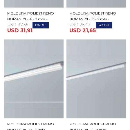
MOLDURA POLIESTIRENO
MOLDURA POLIESTIRENO
NOMASTYL- A - 2 mts -
NOMASTYL- C - 2 mts -
USD
37,55
USD
25,47
15
14
USD
31,91
USD
21,65
MOLDURA POLIESTIRENO
MOLDURA POLIESTIRENO
NOMASTYL- D - 2 mts -
NOMASTYL-E - 2 mts -