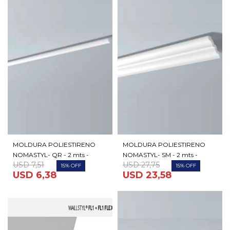
MOLDURA POLIESTIRENO
MOLDURA POLIESTIRENO
NOMASTYL- QR - 2 mts -
NOMASTYL- SM - 2 mts -
USD
7,51
USD
27,75
15
15
USD
6,38
USD
23,58