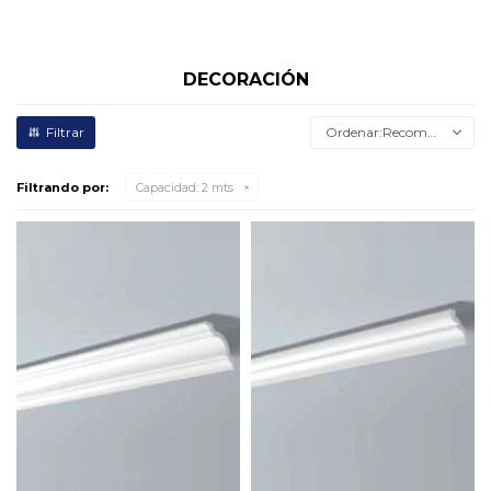
DECORACIÓN
Recomendados
Filtrando por:
Capacidad:
2 mts