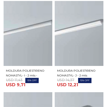
MOLDURA POLIESTIRENO
MOLDURA POLIESTIRENO
NOMASTYL- I - 2 mts -
NOMASTYL- J - 2 mts
USD
11,43
USD
14,37
15
15
USD
9,71
USD
12,21