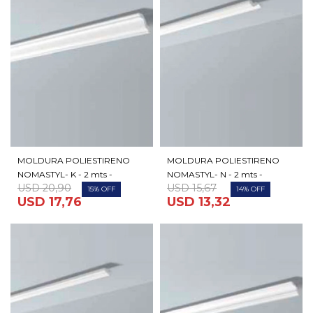
MOLDURA POLIESTIRENO
MOLDURA POLIESTIRENO
NOMASTYL- K - 2 mts -
NOMASTYL- N - 2 mts -
USD
20,90
USD
15,67
15
14
USD
17,76
USD
13,32