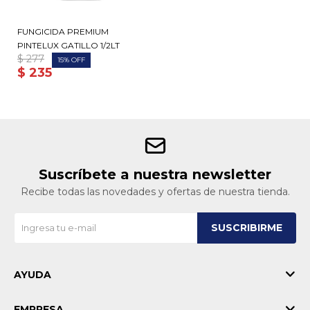
FUNGICIDA PREMIUM
PINTELUX GATILLO 1/2LT
$
277
15
$
235
Suscríbete a nuestra newsletter
Recibe todas las novedades y ofertas de nuestra tienda.
SUSCRIBIRME
AYUDA
EMPRESA