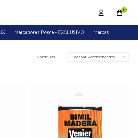
0
UX
Marcadores Posca - EXCLUSIVO
Marcas
5 artículos
Recomendados