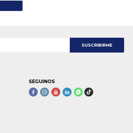
SUSCRIBIRME
SEGUINOS




