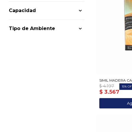
Capacidad
Tipo de Ambiente
SIMIL MADERA CAO
$
4.197
15
$
3.567