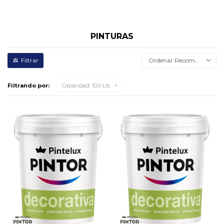
PINTURAS
Recomendados
Filtrando por:
Capacidad:
10.0 Lts