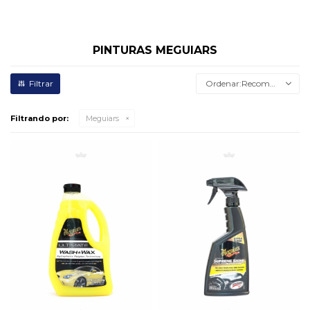
PINTURAS MEGUIARS
Recomendados
Filtrando por:
Meguiars