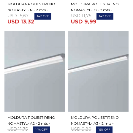
MOLDURA POLIESTIRENO
MOLDURA POLIESTIRENO
NOMASTYL- N - 2 mts -
NOMASTYL- O - 2 mts -
USD
15,67
USD
11,75
14
14
USD
13,32
USD
9,99
MOLDURA POLIESTIRENO
MOLDURA POLIESTIRENO
NOMASTYL- A2 - 2 mts -
NOMASTYL- A3 - 2 mts -
USD
11,75
USD
9,80
14
15