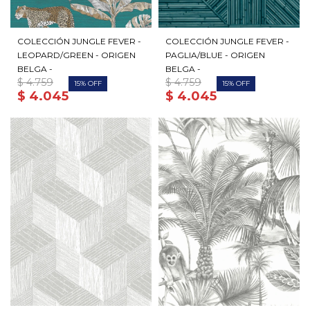
COLECCIÓN JUNGLE FEVER -
COLECCIÓN JUNGLE FEVER -
LEOPARD/GREEN - ORIGEN
PAGLIA/BLUE - ORIGEN
BELGA -
BELGA -
$
4.759
$
4.759
15
15
$
4.045
$
4.045