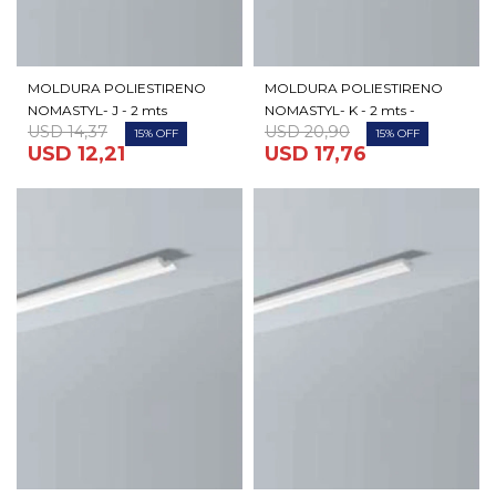
MOLDURA POLIESTIRENO
MOLDURA POLIESTIRENO
NOMASTYL- J - 2 mts
NOMASTYL- K - 2 mts -
USD
14,37
USD
20,90
15
15
USD
12,21
USD
17,76