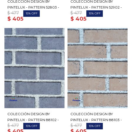
COLECCIÓN DESIGN BY
COLECCIÓN DESIGN BY
PINTELUX - PATTERN 52803 -
PINTELUX - PATTERN 52902 -
$
477
$
477
15
15
$
405
$
405
COLECCIÓN DESIGN BY
COLECCIÓN DESIGN BY
PINTELUX - PATTERN 88102 -
PINTELUX - PATTERN 88103 -
$
477
$
477
15
15
$
405
$
405