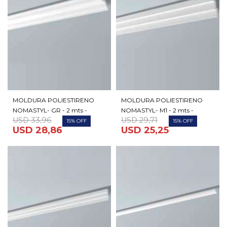
MOLDURA POLIESTIRENO
MOLDURA POLIESTIRENO
NOMASTYL- GR - 2 mts -
NOMASTYL- M1 - 2 mts -
USD
33,96
USD
29,71
15
15
USD
28,86
USD
25,25