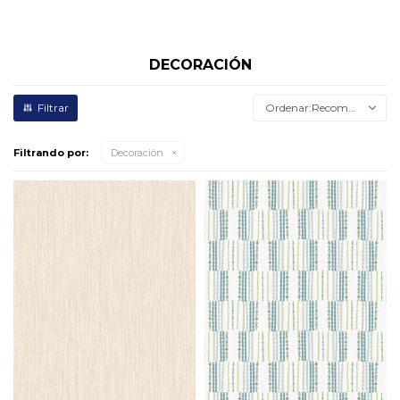
DECORACIÓN
Recomendados
Filtrando por:
Decoración