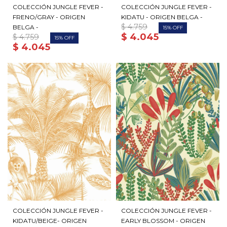
COLECCIÓN JUNGLE FEVER -
COLECCIÓN JUNGLE FEVER -
FRENO/GRAY - ORIGEN
KIDATU - ORIGEN BELGA -
$
4.759
BELGA -
15
$
4.045
$
4.759
15
$
4.045
COLECCIÓN JUNGLE FEVER -
COLECCIÓN JUNGLE FEVER -
KIDATU/BEIGE- ORIGEN
EARLY BLOSSOM - ORIGEN