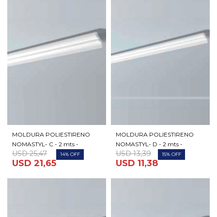
MOLDURA POLIESTIRENO
MOLDURA POLIESTIRENO
NOMASTYL- C - 2 mts -
NOMASTYL- D - 2 mts -
USD
25,47
USD
13,39
14
15
USD
21,65
USD
11,38