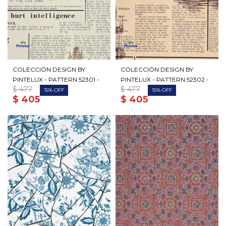
COLECCIÓN DESIGN BY
COLECCIÓN DESIGN BY
PINTELUX - PATTERN 52301 -
PINTELUX - PATTERN 52302 -
$
477
$
477
15
15
$
405
$
405