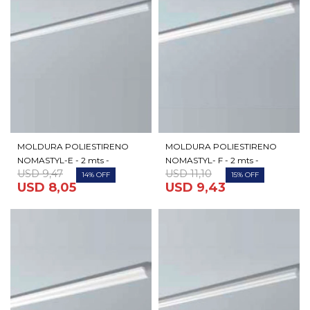
MOLDURA POLIESTIRENO
MOLDURA POLIESTIRENO
NOMASTYL-E - 2 mts -
NOMASTYL- F - 2 mts -
USD
9,47
USD
11,10
14
15
USD
8,05
USD
9,43