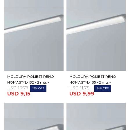
MOLDURA POLIESTIRENO
MOLDURA POLIESTIRENO
NOMASTYL- B2 - 2 mts -
NOMASTYL- B5 - 2 mts -
USD
10,77
USD
11,75
15
14
USD
9,15
USD
9,99