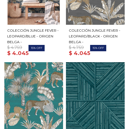
COLECCIÓN JUNGLE FEVER -
COLECCIÓN JUNGLE FEVER -
LEOPARD/BLUE - ORIGEN
LEOPARD/BLACK - ORIGEN
BELGA -
BELGA -
$
4.759
$
4.759
15
15
$
4.045
$
4.045