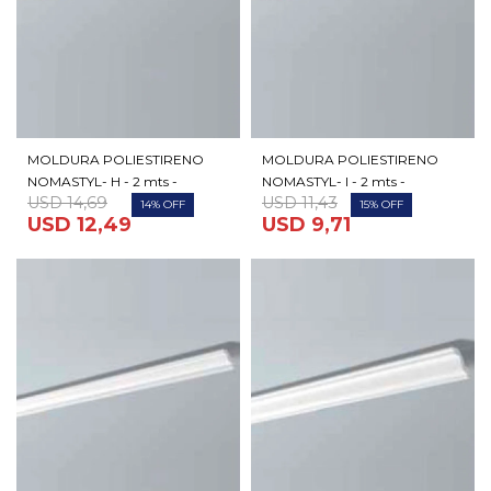
MOLDURA POLIESTIRENO
MOLDURA POLIESTIRENO
NOMASTYL- H - 2 mts -
NOMASTYL- I - 2 mts -
USD
14,69
USD
11,43
14
15
USD
12,49
USD
9,71