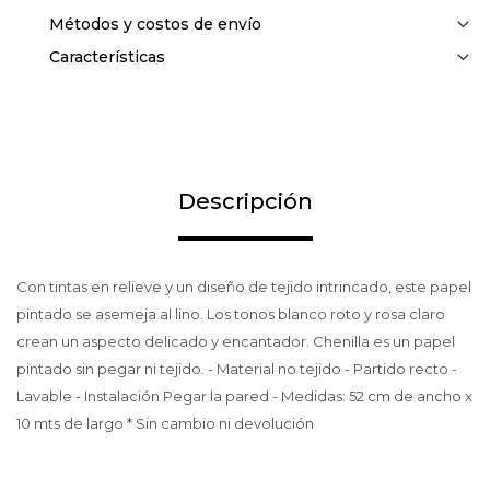
Métodos y costos de envío
Características
Descripción
Con tintas en relieve y un diseño de tejido intrincado, este papel
pintado se asemeja al lino. Los tonos blanco roto y rosa claro
crean un aspecto delicado y encantador. Chenilla es un papel
pintado sin pegar ni tejido. - Material no tejido - Partido recto -
Lavable - Instalación Pegar la pared - Medidas: 52 cm de ancho x
10 mts de largo * Sin cambio ni devolución