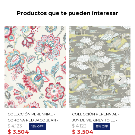
Productos que te pueden interesar
COLECCIÓN PERENNIAL -
COLECCIÓN PERENNIAL -
CORONA RED JACOBEAN -
JOY DE VIE GREY TOILE -
$
4.123
$
4.123
15
15
$
3.504
$
3.504