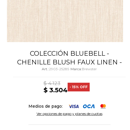
COLECCIÓN BLUEBELL -
CHENILLE BLUSH FAUX LINEN -
2903-25285
Brewster
$
4.123
15
$
3.504
Medios de pago:
Ver opciones de pago y planes de cuotas