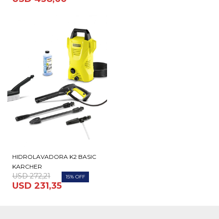
HIDROLAVADORA K2 BASIC
KARCHER
USD
272,21
15
USD
231,35