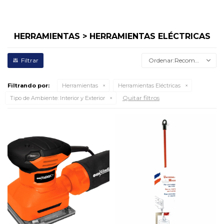
HERRAMIENTAS > HERRAMIENTAS ELÉCTRICAS
Recomendados
Filtrando por:
Herramientas
Herramientas Eléctricas
Quitar filtros
Tipo de Ambiente:
Interior y Exterior