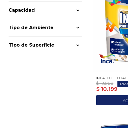
Capacidad
Tipo de Ambiente
Tipo de Superficie
INCATECH TOTAL
$
12.000
15
$
10.199