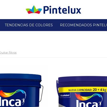
TENDENCIAS DE COLORES
RECOMENDADOS PINTEL
Quitar filtros