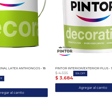
NAL LATEX ANTIHONGOS - 18
PINTOR INTERIOR/EXTERIOR PLUS - 
$
4.335
15
$
3.684