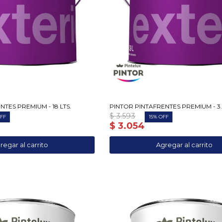
TES PREMIUM - 18 LTS.
PINTOR PINTAFRENTES PREMIUM - 3.6
$
3.593
15
$
3.054