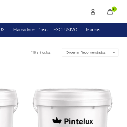
0
UX
Marcadores Posca - EXCLUSIVO
Marcas
116 artículos
Recomendados