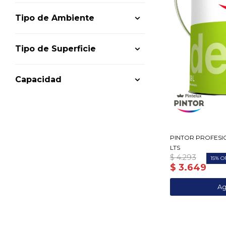
Tipo de Ambiente
Tipo de Superficie
Capacidad
PINTOR PROFESIO
LTS
$
4.293
15
$
3.649