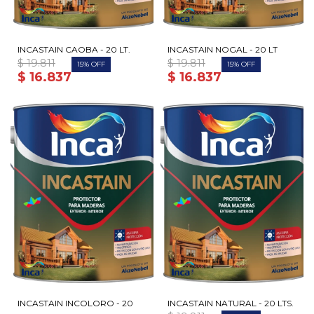
INCASTAIN CAOBA - 20 LT.
INCASTAIN NOGAL - 20 LT
$
19.811
$
19.811
15
15
$
16.837
$
16.837
INCASTAIN INCOLORO - 20
INCASTAIN NATURAL - 20 LTS.