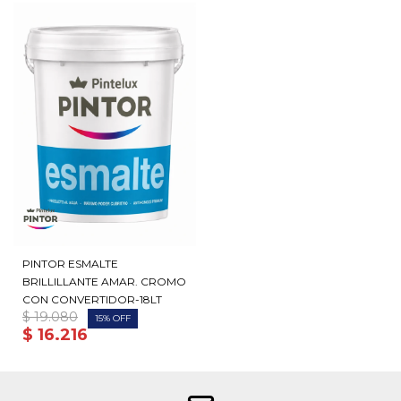
PINTOR ESMALTE
BRILLILLANTE AMAR. CROMO
CON CONVERTIDOR-18LT
$
19.080
15
$
16.216