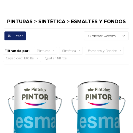
PINTURAS > SINTÉTICA > ESMALTES Y FONDOS
Recomendados
Filtrando por:
Pinturas
Sintética
Esmaltes y Fondos
Quitar filtros
Capacidad:
18.0 lts.