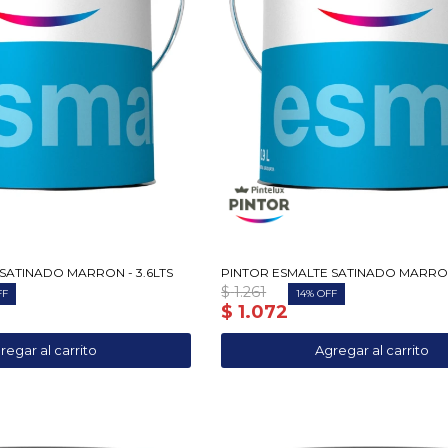
SATINADO MARRON - 3.6LTS
PINTOR ESMALTE SATINADO MARRON
$
1.261
14
$
1.072