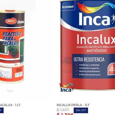
CALUX - 1 LT.
INCALUX PERLA - 1LT
$
1.537
15
$
1.306