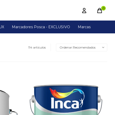
0
UX
Marcadores Posca - EXCLUSIVO
Marcas
114 artículos
Recomendados