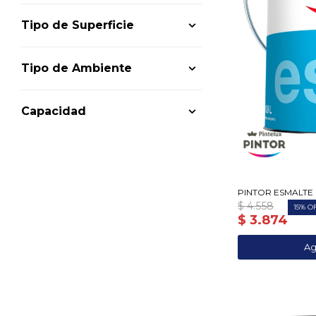
Tipo de Superficie
Tipo de Ambiente
Capacidad
PINTOR ESMALTE 
$
4.558
15
$
3.874