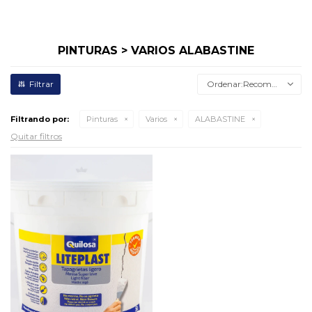
PINTURAS > VARIOS ALABASTINE
Recomendados
Filtrando por:
Pinturas
Varios
ALABASTINE
Quitar filtros