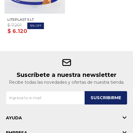
LITEPLAST 5 LT.
$
7.201
15
$
6.120
Suscríbete a nuestra newsletter
Recibe todas las novedades y ofertas de nuestra tienda.
SUSCRIBIRME
AYUDA
EMPRESA