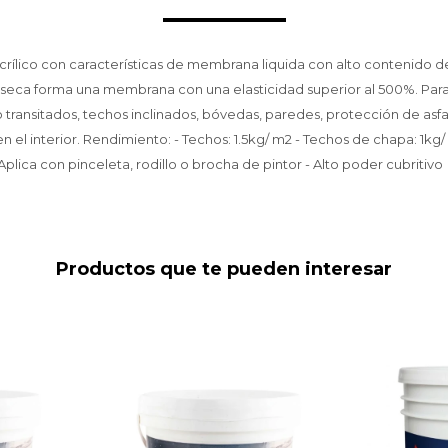
rílico con características de membrana liquida con alto contenido de
 seca forma una membrana con una elasticidad superior al 500%. Par
 transitados, techos inclinados, bóvedas, paredes, protección de asfa
 el interior. Rendimiento: - Techos: 1.5kg/ m2 - Techos de chapa: 1kg/
 Aplica con pinceleta, rodillo o brocha de pintor - Alto poder cubritivo
Productos que te pueden interesar