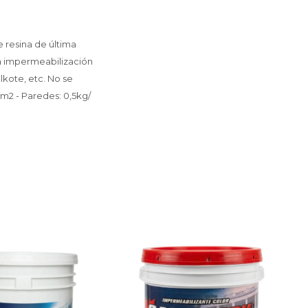
 resina de última
a impermeabilización
lkote, etc. No se
 m2 - Paredes: 0,5kg/