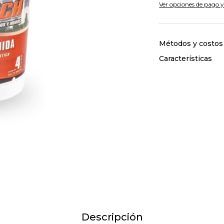
Ver opciones de pago y
Métodos y costos
Características
Descripción