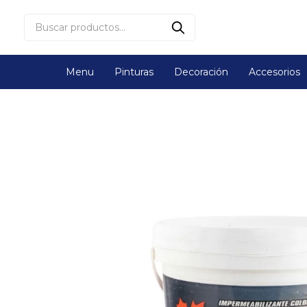
Menu
Pinturas
Decoración
Accesorios