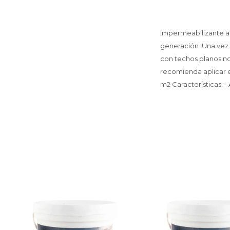
Impermeabilizante ac
generación. Una vez
con techos planos no
recomienda aplicar en
m2 Características: -