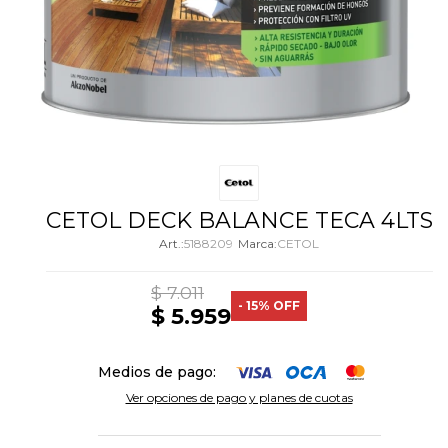
CETOL DECK BALANCE TECA 4LTS
5188209
CETOL
$
7.011
15
$
5.959
Medios de pago:
Ver opciones de pago y planes de cuotas