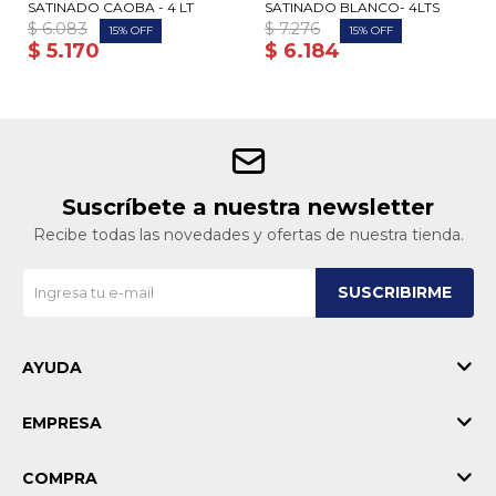
SATINADO CAOBA - 4 LT
SATINADO BLANCO- 4LTS
$
6.083
$
7.276
15
15
$
5.170
$
6.184
Suscríbete a nuestra newsletter
Recibe todas las novedades y ofertas de nuestra tienda.
SUSCRIBIRME
AYUDA
EMPRESA
COMPRA