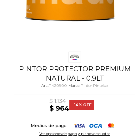
PINTOR PROTECTOR PREMIUM
NATURAL - 0.9LT
11420900
Pintor Pintelux
$
1.134
14
$
964
Medios de pago:
Ver opciones de pago y planes de cuotas