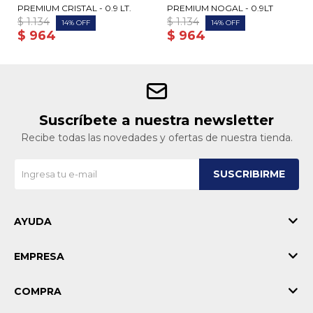
PREMIUM CRISTAL - 0.9 LT.
PREMIUM NOGAL - 0.9LT
$
1.134
$
1.134
14
14
$
964
$
964
Suscríbete a nuestra newsletter
Recibe todas las novedades y ofertas de nuestra tienda.
SUSCRIBIRME
AYUDA
EMPRESA
COMPRA