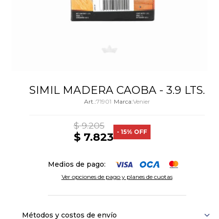
SIMIL MADERA CAOBA - 3.9 LTS.
71901
Venier
$
9.205
15
$
7.823
Medios de pago:
Ver opciones de pago y planes de cuotas
Métodos y costos de envío