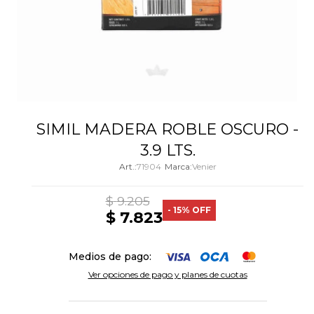
SIMIL MADERA ROBLE OSCURO -
3.9 LTS.
71904
Venier
$
9.205
15
$
7.823
Medios de pago:
Ver opciones de pago y planes de cuotas