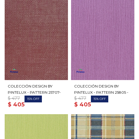
COLECCIÓN DESIGN BY
COLECCIÓN DESIGN BY
PINTELUX - PATTERN 25707-
PINTELUX - PATTERN 25805 -
$
477
$
477
15
15
$
405
$
405