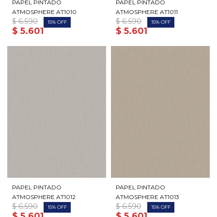
PAPEL PINTADO
PAPEL PINTADO
ATMOSPHERE AT1010
ATMOSPHERE AT1011
$
6.590
$
6.590
15
15
$
5.601
$
5.601
PAPEL PINTADO
PAPEL PINTADO
ATMOSPHERE AT1012
ATMOSPHERE AT1013
$
6.590
$
6.590
15
15
$
5.601
$
5.601