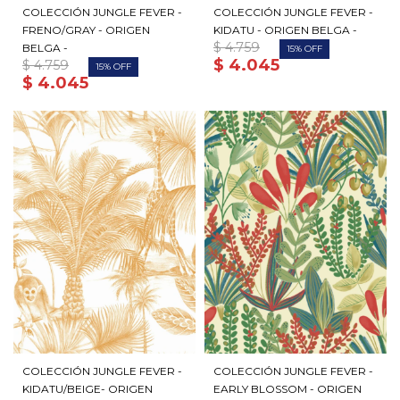
COLECCIÓN JUNGLE FEVER -
COLECCIÓN JUNGLE FEVER -
FRENO/GRAY - ORIGEN
KIDATU - ORIGEN BELGA -
$
4.759
BELGA -
15
$
4.045
$
4.759
15
$
4.045
COLECCIÓN JUNGLE FEVER -
COLECCIÓN JUNGLE FEVER -
KIDATU/BEIGE- ORIGEN
EARLY BLOSSOM - ORIGEN