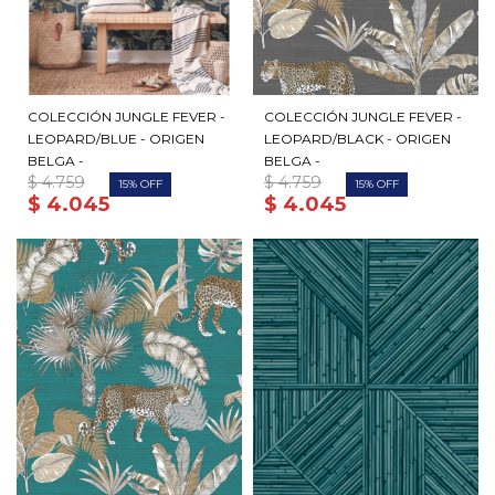
COLECCIÓN JUNGLE FEVER -
COLECCIÓN JUNGLE FEVER -
LEOPARD/BLUE - ORIGEN
LEOPARD/BLACK - ORIGEN
BELGA -
BELGA -
$
4.759
$
4.759
15
15
$
4.045
$
4.045