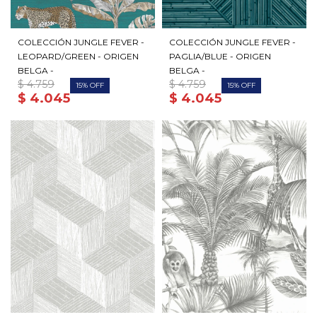
COLECCIÓN JUNGLE FEVER -
COLECCIÓN JUNGLE FEVER -
LEOPARD/GREEN - ORIGEN
PAGLIA/BLUE - ORIGEN
BELGA -
BELGA -
$
4.759
$
4.759
15
15
$
4.045
$
4.045