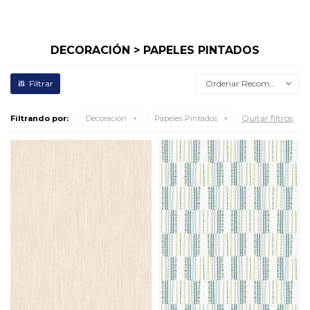
DECORACIÓN > PAPELES PINTADOS
Recomendados
Quitar filtros
Filtrando por:
Decoración
Papeles Pintados