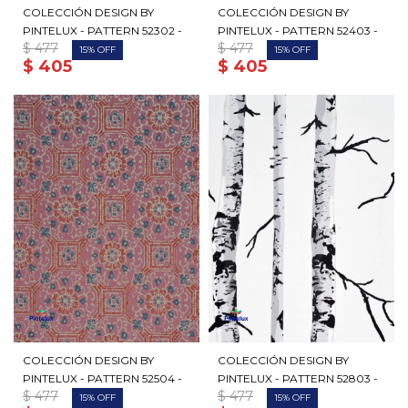
COLECCIÓN DESIGN BY
COLECCIÓN DESIGN BY
PINTELUX - PATTERN 52302 -
PINTELUX - PATTERN 52403 -
$
477
$
477
15
15
$
405
$
405
COLECCIÓN DESIGN BY
COLECCIÓN DESIGN BY
PINTELUX - PATTERN 52504 -
PINTELUX - PATTERN 52803 -
$
477
$
477
15
15