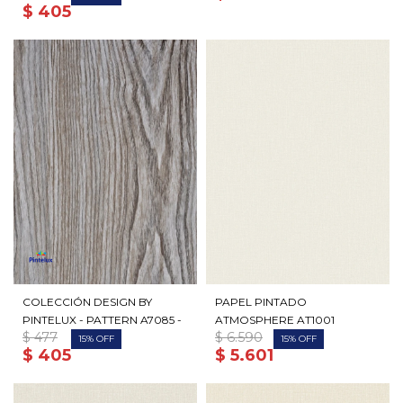
$
405
COLECCIÓN DESIGN BY
PAPEL PINTADO
PINTELUX - PATTERN A7085 -
ATMOSPHERE AT1001
$
477
$
6.590
15
15
$
405
$
5.601