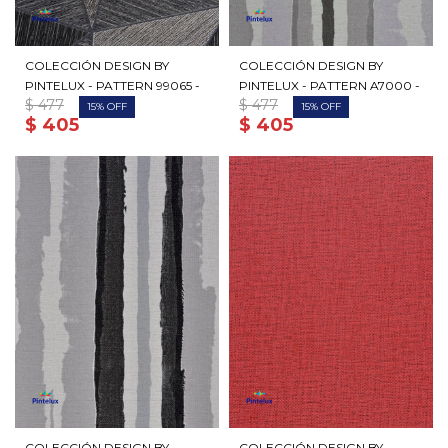
COLECCIÓN DESIGN BY
COLECCIÓN DESIGN BY
PINTELUX - PATTERN 99065 -
PINTELUX - PATTERN A7000 -
$
477
$
477
15
15
$
405
$
405
COLECCIÓN DESIGN BY
COLECCIÓN DESIGN BY