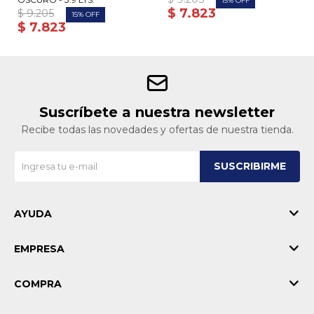
15
$
7.823
$
9.205
15
$
7.823
Suscríbete a nuestra newsletter
Recibe todas las novedades y ofertas de nuestra tienda.
SUSCRIBIRME
AYUDA
EMPRESA
COMPRA