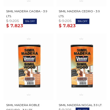
SIMIL MADERA CAOBA - 3.9
SIMIL MADERA CEDRO - 3.9
LTS.
LTS.
$
9.205
$
9.205
15
15
$
7.823
$
7.823
SIMIL MADERA ROBLE
SIMIL MADERA NOGAL 3.9 LT.
$
9.205
OSCURO - 3.9 LTS.