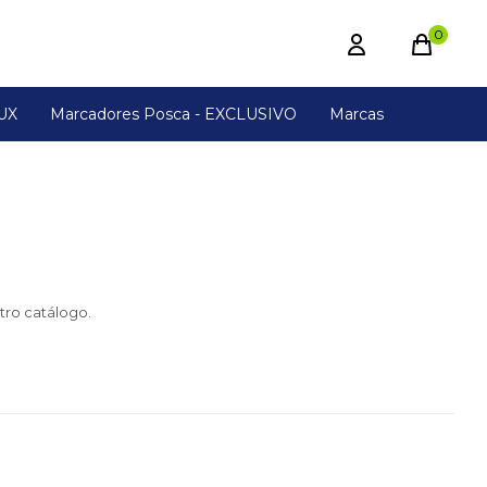
0
UX
Marcadores Posca - EXCLUSIVO
Marcas
tro catálogo.