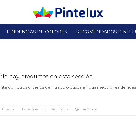
TENDENCIAS DE COLORES
RECOMENDADOS PINTEL
 No hay productos en esta sección.
te con otros criterios de filtrado o busca en otras secciones de nues
Quitar filtros
nturas
Especiales
Piscinas